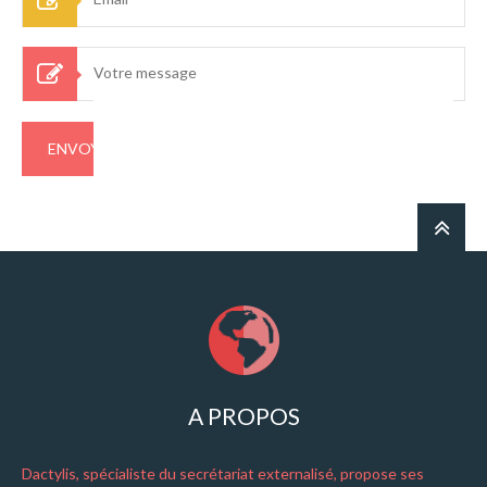
A PROPOS
Dactylis, spécialiste du secrétariat externalisé, propose ses