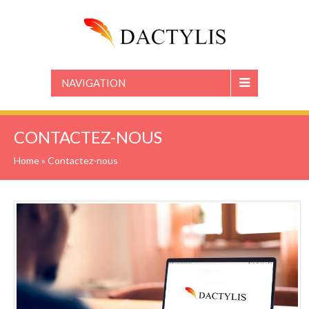
NAVIGATION
CONTACTEZ-NOUS
Home
»
Contactez-nous