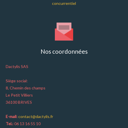
concurrentiel
Nos coordonnées
Dactylis SAS
Siège social:
8, Chemin des champs
Le Petit Villiers
36100 BRIVES
E-mail:
contact@dactylis.fr
Tel.:
06 13 16 55 10